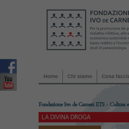
Home
Chi siamo
Cosa facc
Fondazione Ivo de Carneri ETS
>
Cultura e
LA DIVINA DROGA