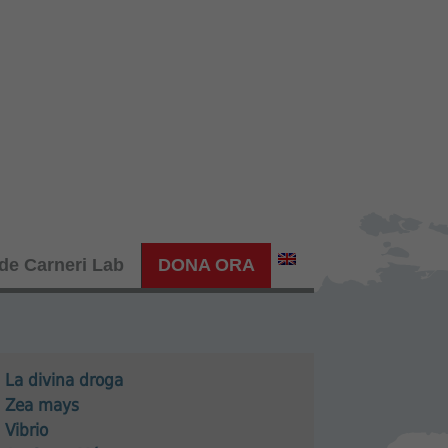
de Carneri Lab
DONA ORA
La divina droga
Zea mays
Vibrio